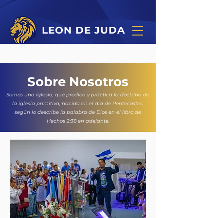
LEON DE JUDA
Sobre Nosotros
Somos una iglesia, que predica y práctica la doctrina de
la iglesia primitiva, nacida en el día de Pentecostes,
según lo describe la palabra de Dios en el libro de
Hechos 2:38 en adelante.