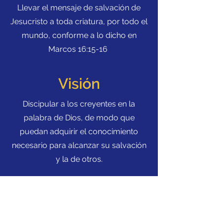
Llevar el mensaje de salvación de
Jesucristo a toda criatura, por todo el
mundo, conforme a lo dicho en
Marcos 16:15-16
Visión
Discipular a los creyentes en la
palabra de Dios, de modo que
puedan adquirir el conocimiento
necesario para alcanzar su salvación
y la de otros.
Leon de Juda UPCI
448 Wilson Blvd
Central Islip, New York 11722