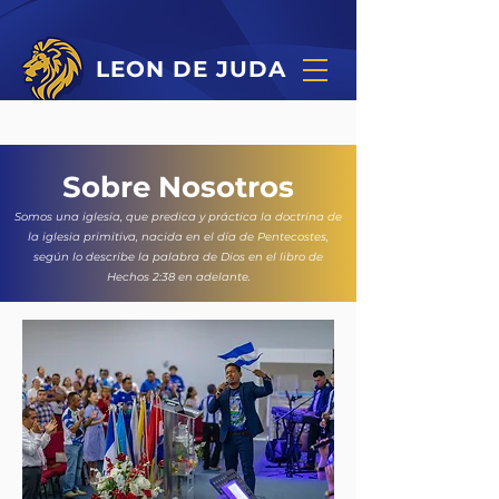
LEON DE JUDA
Sobre Nosotros
Somos una iglesia, que predica y práctica la doctrina de
la iglesia primitiva, nacida en el día de Pentecostes,
según lo describe la palabra de Dios en el libro de
Hechos 2:38 en adelante.