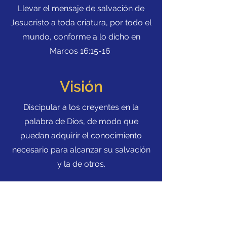
Llevar el mensaje de salvación de
Jesucristo a toda criatura, por todo el
mundo, conforme a lo dicho en
Marcos 16:15-16
Visión
Discipular a los creyentes en la
palabra de Dios, de modo que
puedan adquirir el conocimiento
necesario para alcanzar su salvación
y la de otros.
Leon de Juda UPCI
448 Wilson Blvd
Central Islip, New York 11722