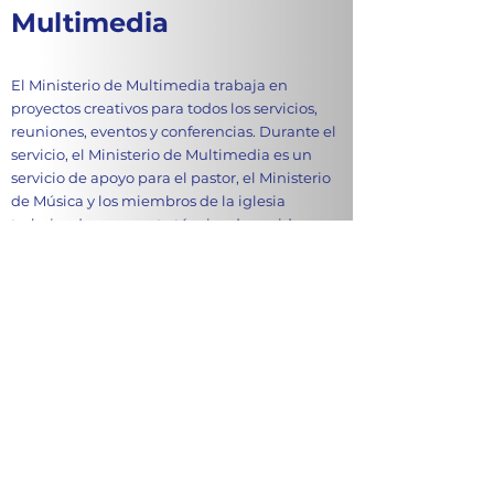
Multimedia
El Ministerio de Multimedia trabaja en
proyectos creativos para todos los servicios,
reuniones, eventos y conferencias. Durante el
servicio, el Ministerio de Multimedia es un
servicio de apoyo para el pastor, el Ministerio
de Música y los miembros de la iglesia
trabajando en soporte técnico de sonido y
visuales.
Leon de Juda UPCI
448 Wilson Blvd
Central Islip, New York 11722
USA
Horario
Servicio Dominical - 3:15PM