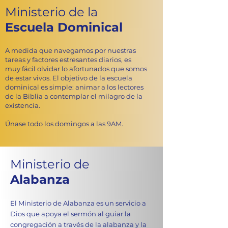
Ministerio de la
Escuela Dominical
A medida que navegamos por nuestras
tareas y factores estresantes diarios, es
muy fácil olvidar lo afortunados que somos
de estar vivos. El objetivo de la escuela
dominical es simple: animar a los lectores
de la Biblia a contemplar el milagro de la
existencia.
Únase todo los domingos a las 9AM.
Ministerio de
Alabanza
El Ministerio de Alabanza es un servicio a
Dios que apoya el sermón al guiar la
congregación a través de la alabanza y la