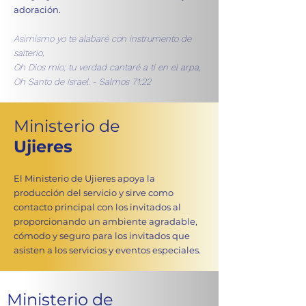
adoración.
Asimismo yo te alabaré con instrumento de
salterio,
Oh Dios mío; tu verdad cantaré a ti en el arpa,
Oh Santo de Israel. - Salmos 71:22
Ministerio de
Ujieres
El Ministerio de Ujieres apoya la
producción del servicio y sirve como
contacto principal con los invitados al
proporcionando un ambiente agradable,
cómodo y seguro para los invitados que
asisten a los servicios y eventos especiales.
Ministerio de