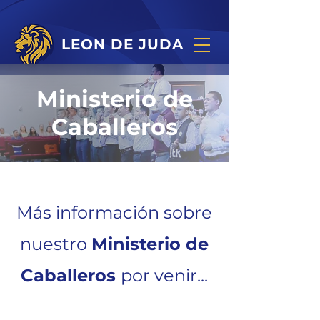
LEON DE JUDA
Ministerio de
Caballeros
Más información sobre
nuestro
Ministerio de
Caballeros
por venir...