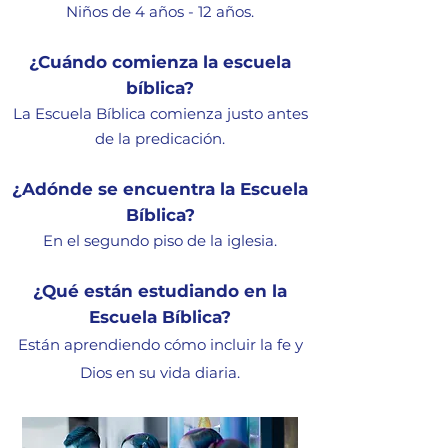
Niños de 4 años - 12 años
.
¿Cuándo comienza la escuel
a
bíblica?
La E
scuela Bíblica comienza justo antes
de la predicación.
¿Adónde se encuentra la E
scuela
Bíblica?
En el segundo piso de la iglesia
.
¿Qué están estudiando en la
Escuela Bí
blica?
Están aprendiendo cómo incluir la fe y
Dios en su vida diaria.